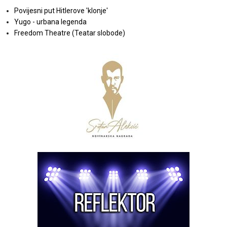
Povijesni put Hitlerove 'klonje'
Yugo - urbana legenda
Freedom Theatre (Teatar slobode)