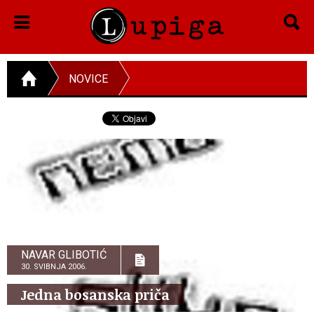
NOVICE
NAVAR GLIBOTIĆ
30. SVIBNJA 2006.
Jedna bosanska priča