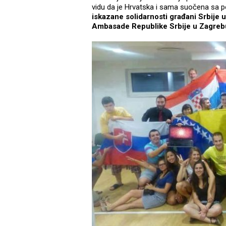
vidu da je Hrvatska i sama suočena sa po
iskazane solidarnosti građani Srbije 
Ambasade Republike Srbije u Zagreb