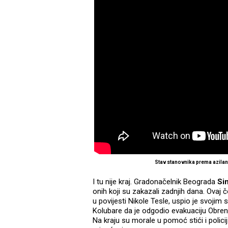
Stav stanovnika prema azila
I tu nije kraj. Gradonačelnik Beograda
Sin
onih koji su zakazali zadnjih dana. Ovaj č
u povijesti Nikole Tesle, uspio je svojim 
Kolubare da je odgodio evakuaciju Obreno
Na kraju su morale u pomoć stići i polic