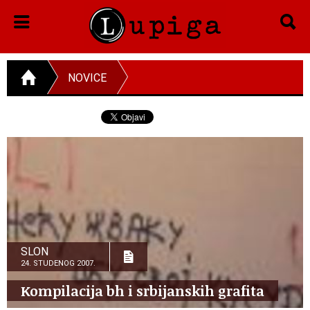
NOVICE
SLON
24. STUDENOG 2007.
Kompilacija bh i srbijanskih grafita