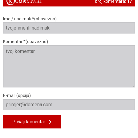
K
OMENTARI
broj komentara:
17
Ime / nadimak *(obavezno)
Komentar *(obavezno)
E-mail (opcija)
Pošalji komentar