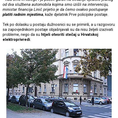
od dva službena automobila kojima smo izišli na intervenciju,
ministar financija Linić prijetio je da ćemo ovakvo postupanje
platiti radnim mjestima
, kaže djelatnik Prve policijske postaje.
Tek po dolasku u postaju dužnosnici su se primirili, a u razgovoru
sa zapovjednikom postaje objašnjavali su da nisu željeli izazivati
probleme, nego da su
htjeli otvoriti stečaj u Hrvatskoj
elektroprivredi
.