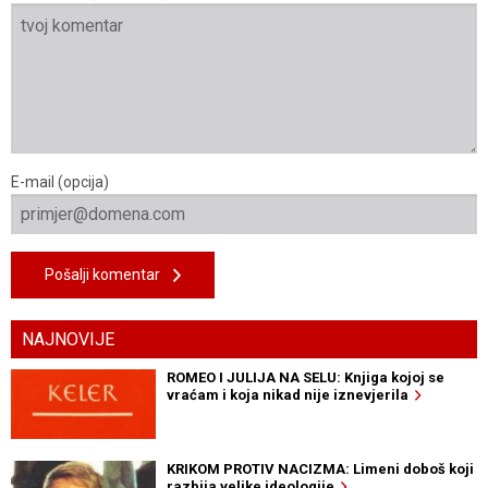
E-mail (opcija)
Pošalji komentar
NAJNOVIJE
ROMEO I JULIJA NA SELU: Knjiga kojoj se
vraćam i koja nikad nije iznevjerila
KRIKOM PROTIV NACIZMA: Limeni doboš koji
razbija velike ideologije