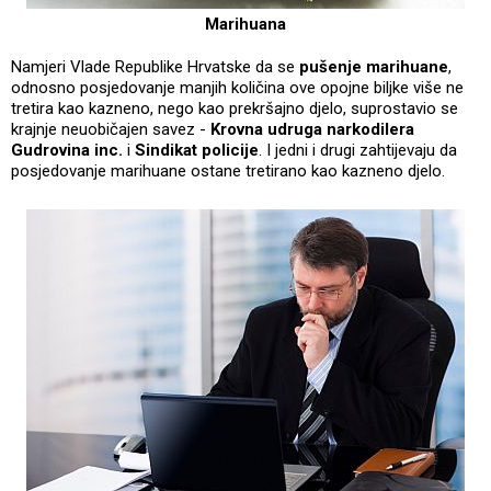
Marihuana
Namjeri Vlade Republike Hrvatske da se
pušenje marihuane
,
odnosno posjedovanje manjih količina ove opojne biljke više ne
tretira kao kazneno, nego kao prekršajno djelo, suprostavio se
krajnje neuobičajen savez -
Krovna udruga narkodilera
Gudrovina
inc.
i
Sindikat policije
. I jedni i drugi zahtijevaju da
posjedovanje marihuane ostane tretirano kao kazneno djelo.