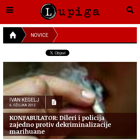
NOVICE
IVAN KEGELJ
6. OŽUJKA 2012.
KONFABULATOR: Dileri i policija
zajedno protiv dekriminalizacije
marihuane