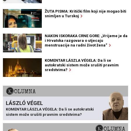
ŽUTA PISMA: Kritički film koji nije mogao biti
snimljen u Turskoj
NAKON ISKORAKA CRNE GORE: „Vrijeme je da
i Hrvatska razgovara o utjecaju
menstruacije na radni život žena“
KOMENTAR LÁSZLA VÉGELA: Da li se
autokratski sistem može srušiti pravnim
sredstvima?
KOLUMNA
LÁSZLÓ VÉGEL
KOMENTAR LÁSZLA VÉGELA: Da li se autokratski
sistem može srušiti pravnim sredstvima?
KOLUMNA