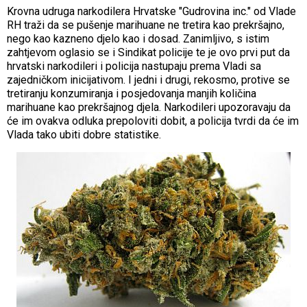
Krovna udruga narkodilera Hrvatske "Gudrovina inc." od Vlade
RH traži da se pušenje marihuane ne tretira kao prekršajno,
nego kao kazneno djelo kao i dosad. Zanimljivo, s istim
zahtjevom oglasio se i Sindikat policije te je ovo prvi put da
hrvatski narkodileri i policija nastupaju prema Vladi sa
zajedničkom inicijativom. I jedni i drugi, rekosmo, protive se
tretiranju konzumiranja i posjedovanja manjih količina
marihuane kao prekršajnog djela. Narkodileri upozoravaju da
će im ovakva odluka prepoloviti dobit, a policija tvrdi da će im
Vlada tako ubiti dobre statistike.