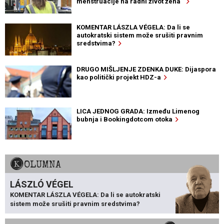
menstruacije na radni život žena“
KOMENTAR LÁSZLA VÉGELA: Da li se
autokratski sistem može srušiti pravnim
sredstvima?
DRUGO MIŠLJENJE ZDENKA DUKE: Dijaspora
kao politički projekt HDZ-a
LICA JEDNOG GRADA: Između Limenog
bubnja i Bookingdotcom otoka
KOLUMNA
LÁSZLÓ VÉGEL
KOMENTAR LÁSZLA VÉGELA: Da li se autokratski
sistem može srušiti pravnim sredstvima?