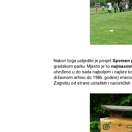
Nakon toga uslijedilo je posjet
Spomen p
gradskom parku. Mjesto je to
najmasovn
utvrđeno u do sada najboljem i najšire 
državnom arhivu do 1986. godine) imeno
Zagrebu od strane ustaških i nacističkih vl