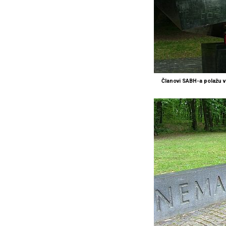
Članovi SABH-a polažu v