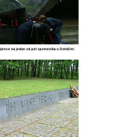
ijence na jedan od pet spomenika u Dotrščini