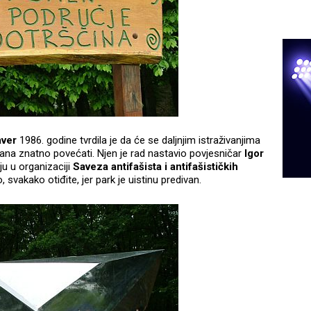
aver
1986. godine tvrdila je da će se daljnjim istraživanjima
ana znatno povećati. Njen je rad nastavio povjesničar
Igor
ju u organizaciji
Saveza antifašista i antifašističkih
o, svakako otiđite, jer park je uistinu predivan.