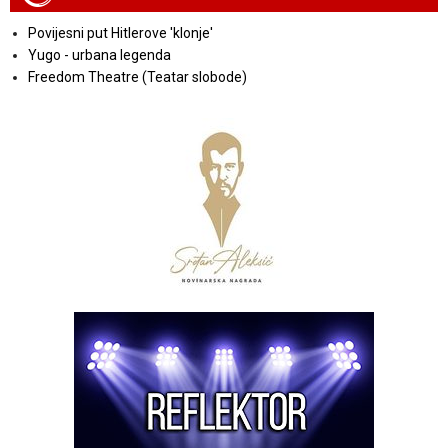
Povijesni put Hitlerove 'klonje'
Yugo - urbana legenda
Freedom Theatre (Teatar slobode)