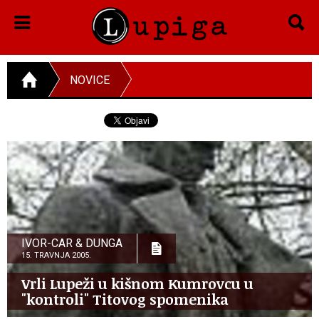
NOVICE
IVOR-CAR & DUNGA
15. TRAVNJA 2005.
Vrli Lupeži u kišnom Kumrovcu u
"kontroli" Titovog spomenika