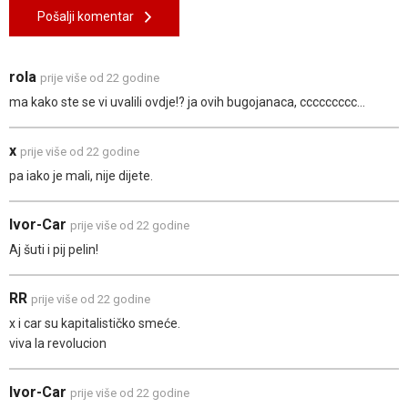
Pošalji komentar
rola
prije više od 22 godine
ma kako ste se vi uvalili ovdje!? ja ovih bugojanaca, ccccccccc...
x
prije više od 22 godine
pa iako je mali, nije dijete.
Ivor-Car
prije više od 22 godine
Aj šuti i pij pelin!
RR
prije više od 22 godine
x i car su kapitalističko smeće.
viva la revolucion
Ivor-Car
prije više od 22 godine