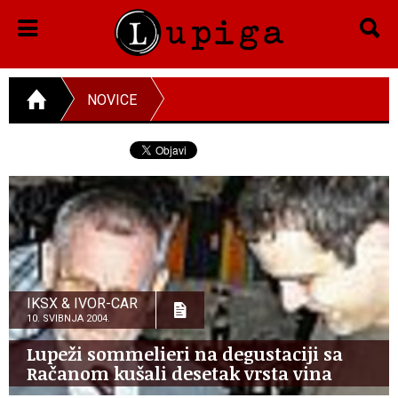
NOVICE
IKSX & IVOR-CAR
10. SVIBNJA 2004.
Lupeži sommelieri na degustaciji sa
Račanom kušali desetak vrsta vina