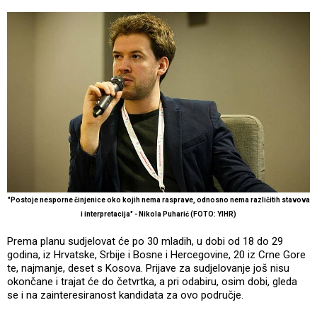
"Postoje nesporne činjenice oko kojih nema rasprave, odnosno nema različitih stavova
i interpretacija" - Nikola Puharić (FOTO: YIHR)
Prema planu sudjelovat će po 30 mladih, u dobi od 18 do 29
godina, iz Hrvatske, Srbije i Bosne i Hercegovine, 20 iz Crne Gore
te, najmanje, deset s Kosova. Prijave za sudjelovanje još nisu
okončane i trajat će do četvrtka, a pri odabiru, osim dobi, gleda
se i na zainteresiranost kandidata za ovo područje.