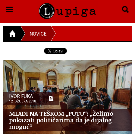
NOVICE
IVOR FUKA
12. OŽUJKA 2018.
MLADI NA TEŠKOM „PUTU“: „Želimo
pokazati političarima da je dijalog
moguć“