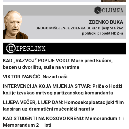
KOLUMNA
ZDENKO DUKA
DRUGO MIŠLJENJE ZDENKA DUKE: Dijaspora kao
politički projekt HDZ-a
H
IPERLINK
KAD „RAZVOJ“ POPIJE VODU: More pred kućom,
bazen u dvorištu, suša na vratima
VIKTOR IVANČIĆ: Nazad naši
INTERVENCIJA KOJA MIJENJA STVAR: Priča o Hodži
koji je izvukao mrtvog partizanskog komandanta
LIJEPA VEČER, LIJEP DAN: Homoseksploatacijski film
lansiran uz dramatični mučenički narativ
KAD STUDENTI NA KOSOVO KRENU: Memorandum 1 i
Memorandum 2 – isti