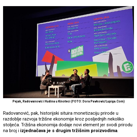
Pejak, Radovanović i Hudina u Kinoteci (FOTO: Dora Pavković/Lupiga.Com)
Radovanović, pak, historijski situira monetizaciju prirode u
razdoblje razvoja tržišne ekonomije kroz posljednjih nekoliko
stoljeća. Tržišna ekonomija dodaje novi element jer svodi prirodu
na broj i
izjednačava je s drugim tržišnim proizvodima
.