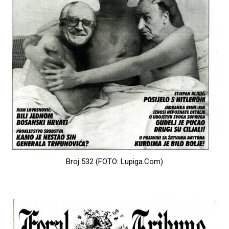
Broj 532 (FOTO: Lupiga.Com)