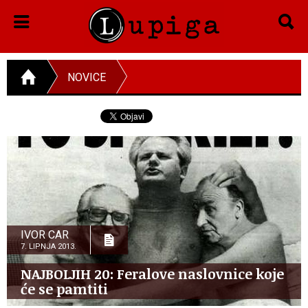
NOVICE
IVOR CAR
7. LIPNJA 2013.
NAJBOLJIH 20: Feralove naslovnice koje
će se pamtiti