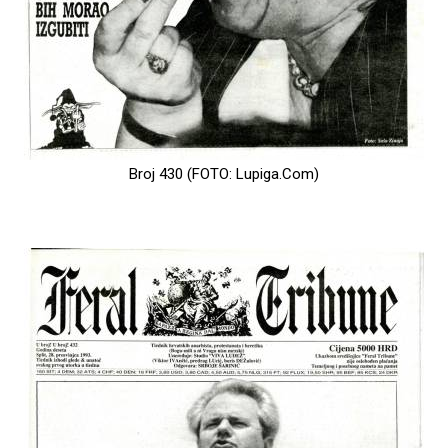
Broj 430 (FOTO: Lupiga.Com)