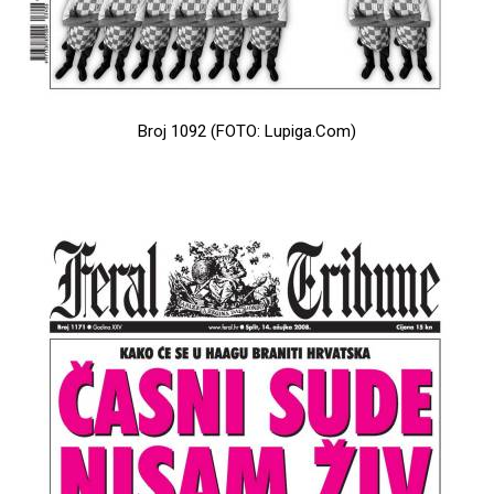
Broj 1092 (FOTO: Lupiga.Com)