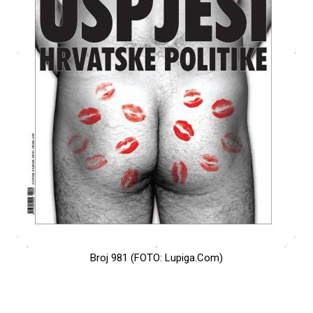
Broj 981 (FOTO: Lupiga.Com)