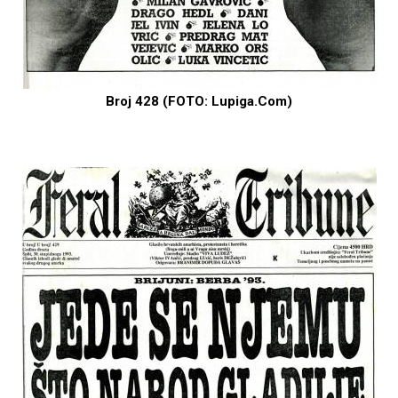
Broj 428 (FOTO: Lupiga.Com)