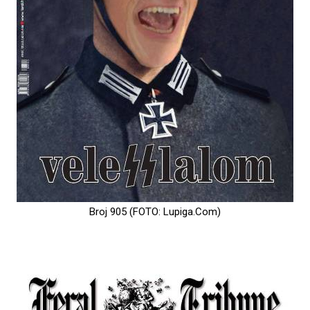
Broj 905 (FOTO: Lupiga.Com)