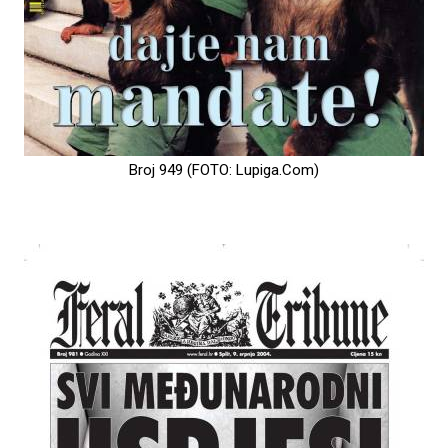
Broj 949 (FOTO: Lupiga.Com)