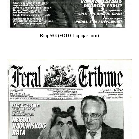
Broj 534 (FOTO: Lupiga.Com)