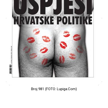
Broj 981 (FOTO: Lupiga.Com)