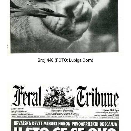
Broj 448 (FOTO: Lupiga.Com)