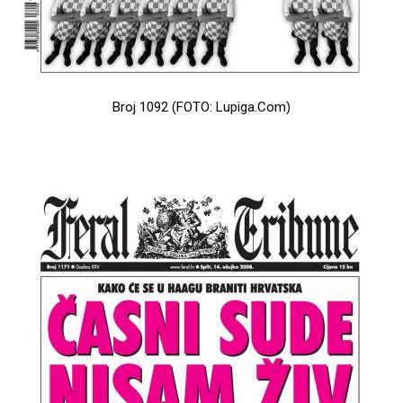
Broj 1092 (FOTO: Lupiga.Com)