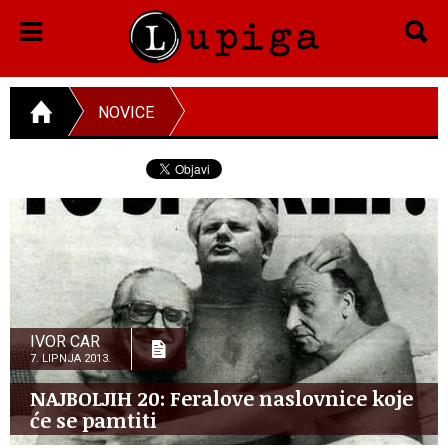
NOVICE
IVOR CAR
7. LIPNJA 2013.
NAJBOLJIH 20: Feralove naslovnice koje
će se pamtiti