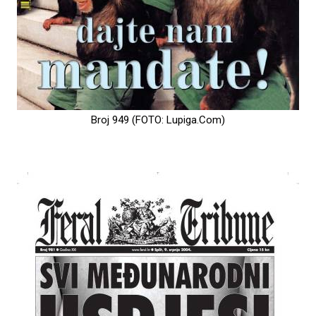
Broj 949 (FOTO: Lupiga.Com)