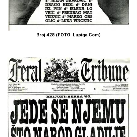
Broj 428 (FOTO: Lupiga.Com)