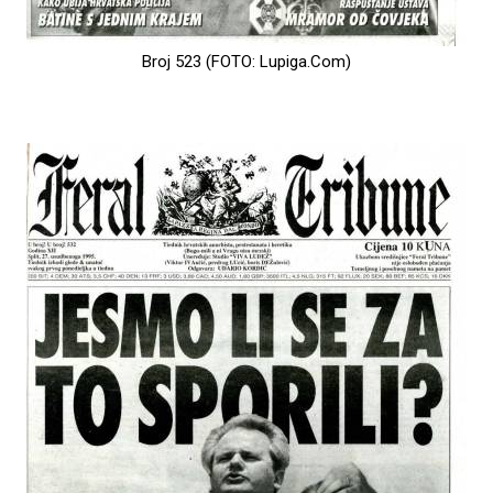
Broj 523 (FOTO: Lupiga.Com)