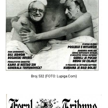
Broj 532 (FOTO: Lupiga.Com)