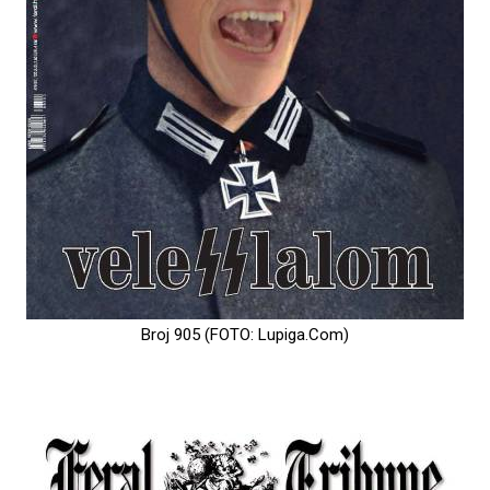
Broj 905 (FOTO: Lupiga.Com)