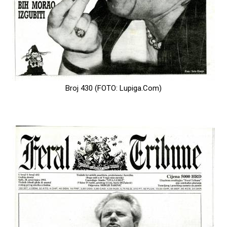
Broj 430 (FOTO: Lupiga.Com)