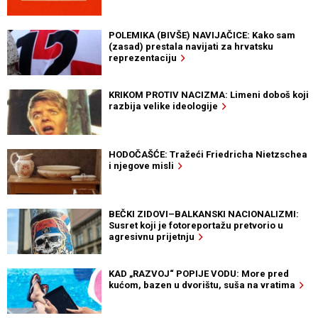
POLEMIKA (BIVŠE) NAVIJAČICE: Kako sam
(zasad) prestala navijati za hrvatsku
reprezentaciju
KRIKOM PROTIV NACIZMA: Limeni doboš koji
razbija velike ideologije
HODOČAŠĆE: Tražeći Friedricha Nietzschea
i njegove misli
BEČKI ZIDOVI–BALKANSKI NACIONALIZMI:
Susret koji je fotoreportažu pretvorio u
agresivnu prijetnju
KAD „RAZVOJ“ POPIJE VODU: More pred
kućom, bazen u dvorištu, suša na vratima