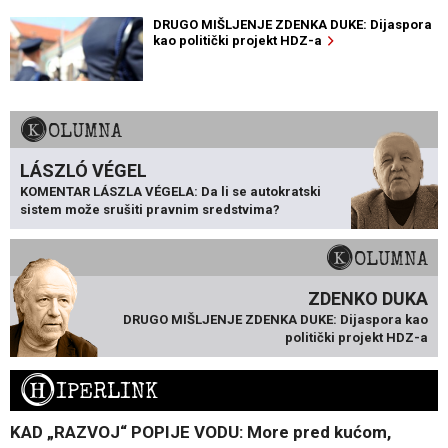
DRUGO MIŠLJENJE ZDENKA DUKE: Dijaspora
kao politički projekt HDZ-a
KOLUMNA
LÁSZLÓ VÉGEL
KOMENTAR LÁSZLA VÉGELA: Da li se autokratski
sistem može srušiti pravnim sredstvima?
KOLUMNA
ZDENKO DUKA
DRUGO MIŠLJENJE ZDENKA DUKE: Dijaspora kao
politički projekt HDZ-a
H
IPERLINK
KAD „RAZVOJ“ POPIJE VODU: More pred kućom,