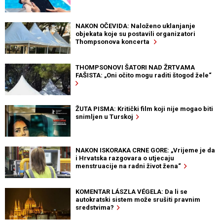
NAKON OČEVIDA: Naloženo uklanjanje
objekata koje su postavili organizatori
Thompsonova koncerta
THOMPSONOVI ŠATORI NAD ŽRTVAMA
FAŠISTA: „Oni očito mogu raditi štogod žele“
ŽUTA PISMA: Kritički film koji nije mogao biti
snimljen u Turskoj
NAKON ISKORAKA CRNE GORE: „Vrijeme je da
i Hrvatska razgovara o utjecaju
menstruacije na radni život žena“
KOMENTAR LÁSZLA VÉGELA: Da li se
autokratski sistem može srušiti pravnim
sredstvima?