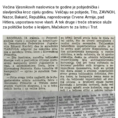
Većina
Vjesnikovih
naslovnica te godine je pobjednička i
slavljenička kroz cijelu godinu. Veličaju se pobjede, Tito, ZAVNOH,
Nazor, Bakarić, Republika, napredovanje Crvene Armije, pad
Hitlera, uspostava nove vlasti. A tek druge i treće stranice služe
za političke borbe s kraljem, Mačekom te za Istru i Trst.