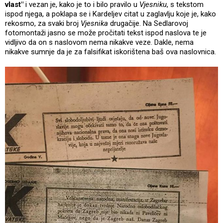
vlast"
i vezan je, kako je to i bilo pravilo u
Vjesniku
, s tekstom
ispod njega, a poklapa se i Kardeljev citat u zaglavlju koje je, kako
rekosmo, za svaki broj
Vjesnika
drugačije. Na Sedlarovoj
fotomontaži jasno se može pročitati tekst ispod naslova te je
vidljivo da on s naslovom nema nikakve veze. Dakle, nema
nikakve sumnje da je za falsifikat iskorištena baš ova naslovnica.