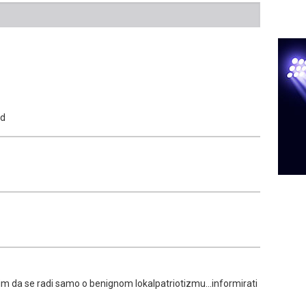
ad
lim da se radi samo o benignom lokalpatriotizmu...informirati