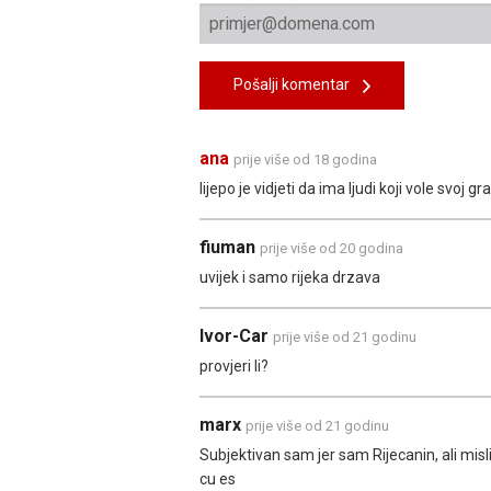
Pošalji komentar
ana
prije više od 18 godina
lijepo je vidjeti da ima ljudi koji vole svoj gr
fiuman
prije više od 20 godina
uvijek i samo rijeka drzava
Ivor-Car
prije više od 21 godinu
provjeri li?
marx
prije više od 21 godinu
Subjektivan sam jer sam Rijecanin, ali mis
cu es