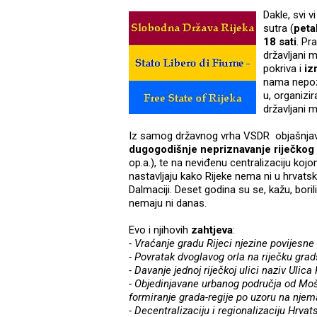
Dakle, svi 
sutra (
peta
18 sati
. Pr
državljani m
pokriva i
iz
nama nepozn
u, organizi
državljani 
Iz samog državnog vrha VSDR objašnjava
dugogodišnje nepriznavanje riječkog 
op.a.), te na neviđenu centralizaciju koj
nastavljaju kako Rijeke nema ni u hrvatsko
Dalmaciji. Deset godina su se, kažu, bori
nemaju ni danas.
Evo i njihovih
zahtjeva
:
- Vraćanje gradu Rijeci njezine povijesn
- Povratak dvoglavog orla na riječku gra
- Davanje jednoj riječkoj ulici naziv Ulic
- Objedinjavane urbanog područja od Mo
formiranje grada-regije po uzoru na nj
- Decentralizaciju i regionalizaciju Hrva