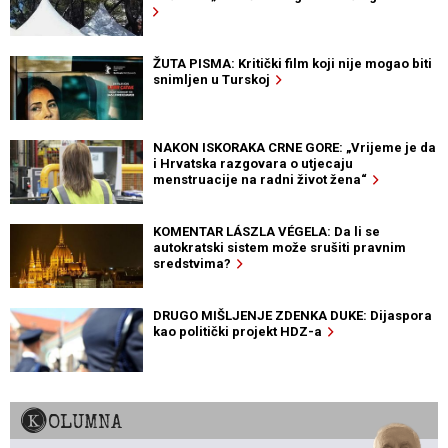
ŽUTA PISMA: Kritički film koji nije mogao biti
snimljen u Turskoj
NAKON ISKORAKA CRNE GORE: „Vrijeme je da
i Hrvatska razgovara o utjecaju
menstruacije na radni život žena“
KOMENTAR LÁSZLA VÉGELA: Da li se
autokratski sistem može srušiti pravnim
sredstvima?
DRUGO MIŠLJENJE ZDENKA DUKE: Dijaspora
kao politički projekt HDZ-a
KOLUMNA