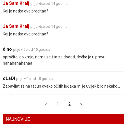
Ja Sam Kralj
prije više od 14 godina
Kaj je netko ovo pročitao?
Ja Sam Kralj
prije više od 14 godina
Kaj je netko ovo pročitao?
dino
prije više od 15 godina
ppročito, do kraja, nema se šta za dodati, dečko je u pravu
hahahahahahaa
oLaDi
prije više od 15 godina
Zabavljat se na račun ovako očitih luđaka mi je uvijek bilo nekako...
<
1
2
>
NAJNOVIJE