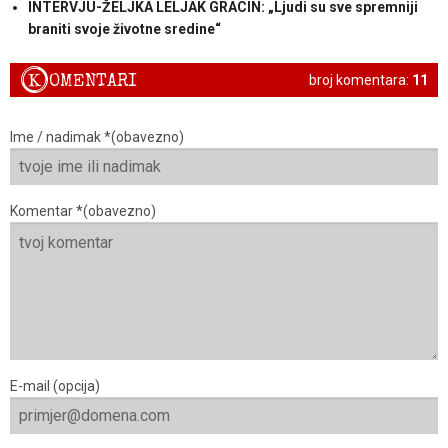
INTERVJU-ŽELJKA LELJAK GRACIN: „Ljudi su sve spremniji
braniti svoje životne sredine“
K
OMENTARI
broj komentara:
11
Ime / nadimak *(obavezno)
Komentar *(obavezno)
E-mail (opcija)