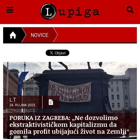
NOVICE
L.T.
24. RUJNA 2023.
PORUKA IZ ZAGREBA: „Ne dozvolimo
ekstraktivističkom kapitalizmu da
gomila profit ubijajući život na Zemlji“