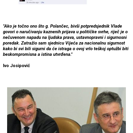
"Ako je točno ono što g. Polančec, bivši potpredsjednik Vlade
govori o naručivanju kaznenih prijava u političke svrhe, riječ je o
nečuvenom napadu na ljudska prava, ustavnopravni i sigurnosni
poredak. Zatražio sam sjednicu Vijeća za nacionalnu sigurnost
kako bi svi bili sigurni da će istraga o ovoj vrlo teškoj optužbi biti
beskompromisna a istina utvrđena."
Ivo Josipović