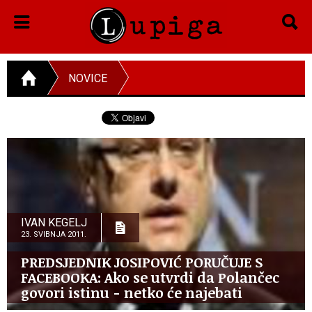
NOVICE
IVAN KEGELJ
23. SVIBNJA 2011.
PREDSJEDNIK JOSIPOVIĆ PORUČUJE S
FACEBOOKA: Ako se utvrdi da Polančec
govori istinu - netko će najebati