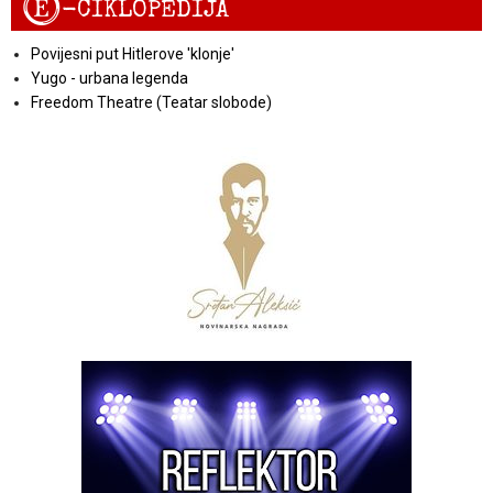
E
-CIKLOPEDIJA
Povijesni put Hitlerove 'klonje'
Yugo - urbana legenda
Freedom Theatre (Teatar slobode)