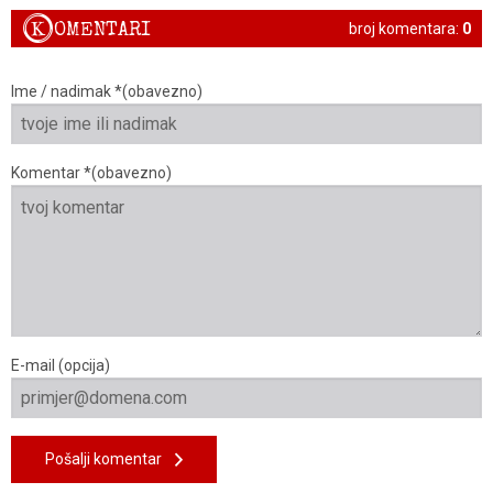
K
OMENTARI
broj komentara:
0
Ime / nadimak *(obavezno)
Komentar *(obavezno)
E-mail (opcija)
Pošalji komentar