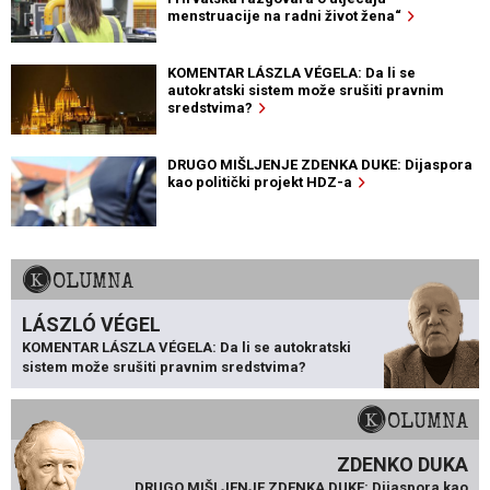
menstruacije na radni život žena“
KOMENTAR LÁSZLA VÉGELA: Da li se
autokratski sistem može srušiti pravnim
sredstvima?
DRUGO MIŠLJENJE ZDENKA DUKE: Dijaspora
kao politički projekt HDZ-a
KOLUMNA
LÁSZLÓ VÉGEL
KOMENTAR LÁSZLA VÉGELA: Da li se autokratski
sistem može srušiti pravnim sredstvima?
KOLUMNA
ZDENKO DUKA
DRUGO MIŠLJENJE ZDENKA DUKE: Dijaspora kao