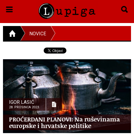
NOVICE
IGOR LASIĆ
28. PROSINCA 2023.
PROĆERDANI PLANOVI: Na ruševinama
europske i hrvatske politike