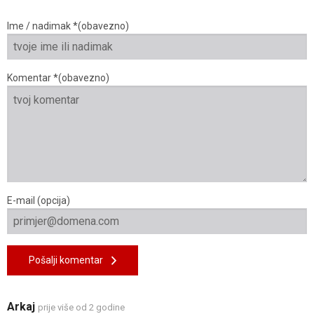
Ime / nadimak *(obavezno)
Komentar *(obavezno)
E-mail (opcija)
Pošalji komentar
Arkaj
prije više od 2 godine