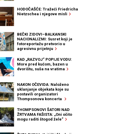
HODOČAŠĆE: Tražeći Friedricha
Nietzschea i njegove misli
BEČKI ZIDOVI–BALKANSKI
NACIONALIZMI: Susret koji je
fotoreportažu pretvorio u
agresivnu prijetnju
KAD „RAZVOJ“ POPIJE VODU:
More pred kućom, bazen u
dvorištu, suša na vratima
NAKON OČEVIDA: Naloženo
uklanjanje objekata koje su
postavili organizatori
Thompsonova koncerta
THOMPSONOVI ŠATORI NAD
ŽRTVAMA FAŠISTA: „Oni očito
mogu raditi štogod žele“