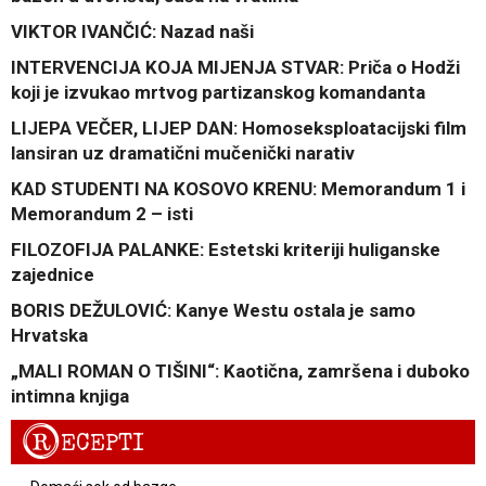
VIKTOR IVANČIĆ: Nazad naši
INTERVENCIJA KOJA MIJENJA STVAR: Priča o Hodži
koji je izvukao mrtvog partizanskog komandanta
LIJEPA VEČER, LIJEP DAN: Homoseksploatacijski film
lansiran uz dramatični mučenički narativ
KAD STUDENTI NA KOSOVO KRENU: Memorandum 1 i
Memorandum 2 – isti
FILOZOFIJA PALANKE: Estetski kriteriji huliganske
zajednice
BORIS DEŽULOVIĆ: Kanye Westu ostala je samo
Hrvatska
„MALI ROMAN O TIŠINI“: Kaotična, zamršena i duboko
intimna knjiga
R
ECEPTI