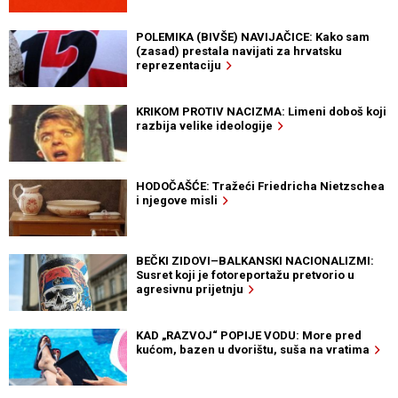
POLEMIKA (BIVŠE) NAVIJAČICE: Kako sam
(zasad) prestala navijati za hrvatsku
reprezentaciju
KRIKOM PROTIV NACIZMA: Limeni doboš koji
razbija velike ideologije
HODOČAŠĆE: Tražeći Friedricha Nietzschea
i njegove misli
BEČKI ZIDOVI–BALKANSKI NACIONALIZMI:
Susret koji je fotoreportažu pretvorio u
agresivnu prijetnju
KAD „RAZVOJ“ POPIJE VODU: More pred
kućom, bazen u dvorištu, suša na vratima