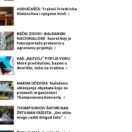
HODOČAŠĆE: Tražeći Friedricha
Nietzschea i njegove misli
BEČKI ZIDOVI–BALKANSKI
NACIONALIZMI: Susret koji je
fotoreportažu pretvorio u
agresivnu prijetnju
KAD „RAZVOJ“ POPIJE VODU:
More pred kućom, bazen u
dvorištu, suša na vratima
NAKON OČEVIDA: Naloženo
uklanjanje objekata koje su
postavili organizatori
Thompsonova koncerta
THOMPSONOVI ŠATORI NAD
ŽRTVAMA FAŠISTA: „Oni očito
mogu raditi štogod žele“