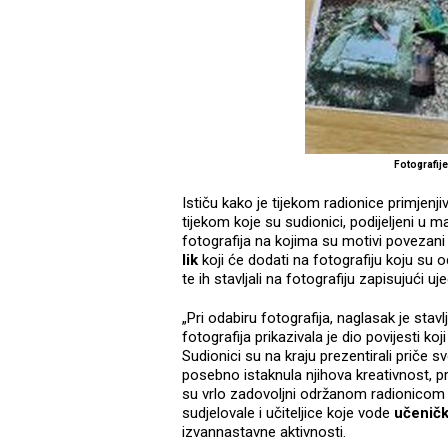
Fotografije
Ističu kako je tijekom radionice primjen
tijekom koje su sudionici, podijeljeni u 
fotografija na kojima su motivi povezani
lik
koji će dodati na fotografiju koju su od
te ih stavljali na fotografiju zapisujući uj
„Pri odabiru fotografija, naglasak je stav
fotografija prikazivala je dio povijesti ko
Sudionici su na kraju prezentirali priče 
posebno istaknula njihova kreativnost, pr
su vrlo zadovoljni održanom radionicom
sudjelovale i učiteljice koje vode
učeničk
izvannastavne aktivnosti.