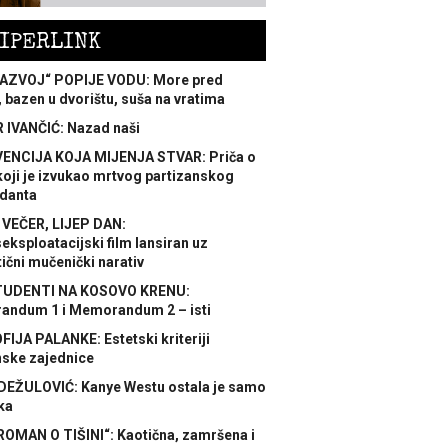
IPERLINK
AZVOJ“ POPIJE VODU: More pred
 bazen u dvorištu, suša na vratima
 IVANČIĆ: Nazad naši
ENCIJA KOJA MIJENJA STVAR: Priča o
koji je izvukao mrtvog partizanskog
danta
 VEČER, LIJEP DAN:
ksploatacijski film lansiran uz
ični mučenički narativ
TUDENTI NA KOSOVO KRENU:
ndum 1 i Memorandum 2 – isti
FIJA PALANKE: Estetski kriteriji
nske zajednice
DEŽULOVIĆ: Kanye Westu ostala je samo
ka
ROMAN O TIŠINI“: Kaotična, zamršena i