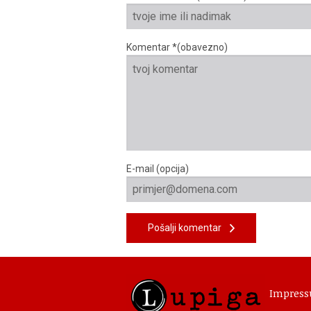
Komentar *(obavezno)
E-mail (opcija)
Pošalji komentar
Impres