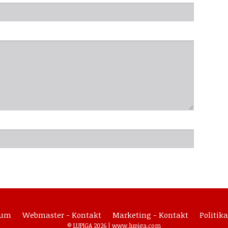
sum
Webmaster - Kontakt
Marketing - Kontakt
Politika
© LUPIGA 2026 |
www.lupiga.com