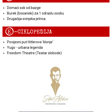
Domaći sok od bazge
Burek (bosanski) za 1 odraslu osobu
Drugačija svinjska jetrica
E
-CIKLOPEDIJA
Povijesni put Hitlerove 'klonje'
Yugo - urbana legenda
Freedom Theatre (Teatar slobode)