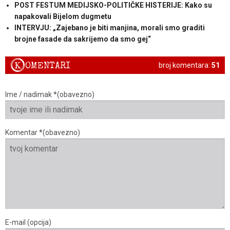
POST FESTUM MEDIJSKO-POLITIČKE HISTERIJE: Kako su
napakovali Bijelom dugmetu
INTERVJU: „Zajebano je biti manjina, morali smo graditi
brojne fasade da sakrijemo da smo gej“
K
OMENTARI
broj komentara:
51
Ime / nadimak *(obavezno)
Komentar *(obavezno)
E-mail (opcija)