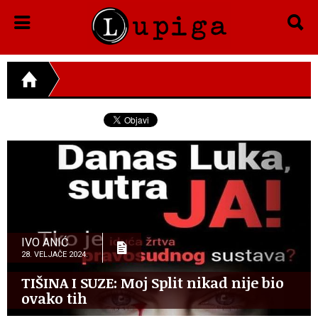
IVO ANIĆ
28. VELJAČE 2024.
TIŠINA I SUZE: Moj Split nikad nije bio
ovako tih