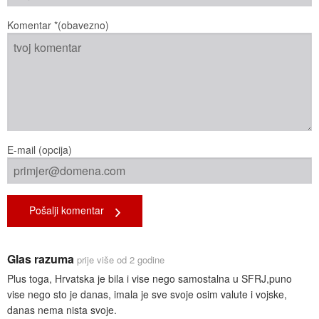
Komentar *(obavezno)
E-mail (opcija)
Pošalji komentar
Glas razuma
prije više od 2 godine
Plus toga, Hrvatska je bila i vise nego samostalna u SFRJ,puno
vise nego sto je danas, imala je sve svoje osim valute i vojske,
danas nema nista svoje.