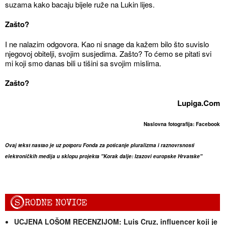
suzama kako bacaju bijele ruže na Lukin lijes.
Zašto?
I ne nalazim odgovora. Kao ni snage da kažem bilo što suvislo
njegovoj obitelji, svojim susjedima. Zašto? To ćemo se pitati svi
mi koji smo danas bili u tišini sa svojim mislima.
Zašto?
Lupiga.Com
Naslovna fotografija: Facebook
Ovaj tekst nastao je uz potporu Fonda za poticanje pluralizma i raznovrsnosti
elektroničkih medija u sklopu projekta "Korak dalje: Izazovi europske Hrvatske"
S
RODNE NOVICE
UCJENA LOŠOM RECENZIJOM: Luis Cruz, influencer koji je