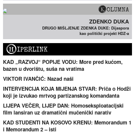
KOLUMNA
ZDENKO DUKA
DRUGO MIŠLJENJE ZDENKA DUKE: Dijaspora
kao politički projekt HDZ-a
H
IPERLINK
KAD „RAZVOJ“ POPIJE VODU: More pred kućom,
bazen u dvorištu, suša na vratima
VIKTOR IVANČIĆ: Nazad naši
INTERVENCIJA KOJA MIJENJA STVAR: Priča o Hodži
koji je izvukao mrtvog partizanskog komandanta
LIJEPA VEČER, LIJEP DAN: Homoseksploatacijski
film lansiran uz dramatični mučenički narativ
KAD STUDENTI NA KOSOVO KRENU: Memorandum 1
i Memorandum 2 – isti