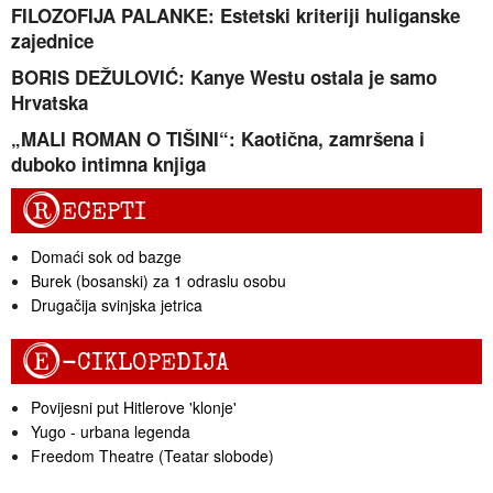
FILOZOFIJA PALANKE: Estetski kriteriji huliganske
zajednice
BORIS DEŽULOVIĆ: Kanye Westu ostala je samo
Hrvatska
„MALI ROMAN O TIŠINI“: Kaotična, zamršena i
duboko intimna knjiga
R
ECEPTI
Domaći sok od bazge
Burek (bosanski) za 1 odraslu osobu
Drugačija svinjska jetrica
E
-CIKLOPEDIJA
Povijesni put Hitlerove 'klonje'
Yugo - urbana legenda
Freedom Theatre (Teatar slobode)