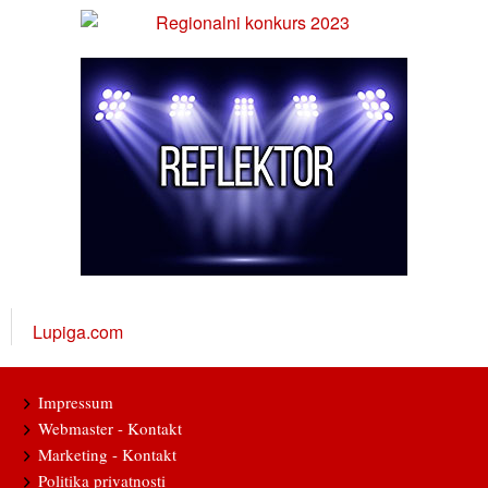
Lupiga.com
Impressum
Webmaster - Kontakt
Marketing - Kontakt
Politika privatnosti