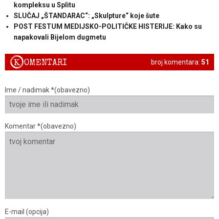
kompleksu u Splitu
SLUČAJ „ŠTANDARAC“: „Skulpture“ koje šute
POST FESTUM MEDIJSKO-POLITIČKE HISTERIJE: Kako su
napakovali Bijelom dugmetu
K
OMENTARI
broj komentara:
51
Ime / nadimak *(obavezno)
Komentar *(obavezno)
E-mail (opcija)