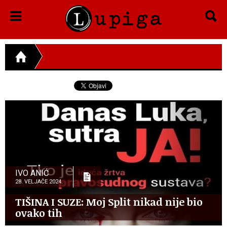
IVO ANIĆ
28. VELJAČE 2024.
TIŠINA I SUZE: Moj Split nikad nije bio
ovako tih