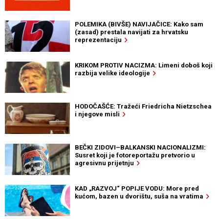
POLEMIKA (BIVŠE) NAVIJAČICE: Kako sam
(zasad) prestala navijati za hrvatsku
reprezentaciju
KRIKOM PROTIV NACIZMA: Limeni doboš koji
razbija velike ideologije
HODOČAŠĆE: Tražeći Friedricha Nietzschea
i njegove misli
BEČKI ZIDOVI–BALKANSKI NACIONALIZMI:
Susret koji je fotoreportažu pretvorio u
agresivnu prijetnju
KAD „RAZVOJ“ POPIJE VODU: More pred
kućom, bazen u dvorištu, suša na vratima