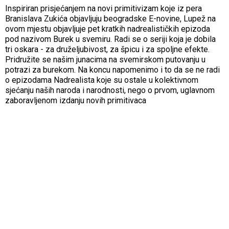
Inspiriran prisjećanjem na novi primitivizam koje iz pera
Branislava Zukića objavljuju beogradske E-novine, Lupež na
ovom mjestu objavljuje pet kratkih nadrealističkih epizoda
pod nazivom Burek u svemiru. Radi se o seriji koja je dobila
tri oskara - za druželjubivost, za špicu i za spoljne efekte.
Pridružite se našim junacima na svemirskom putovanju u
potrazi za burekom. Na koncu napomenimo i to da se ne radi
o epizodama Nadrealista koje su ostale u kolektivnom
sjećanju naših naroda i narodnosti, nego o prvom, uglavnom
zaboravljenom izdanju novih primitivaca