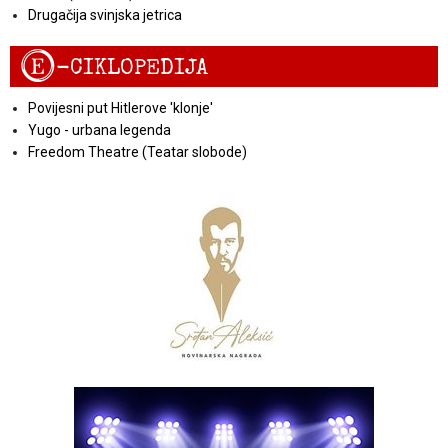
Drugačija svinjska jetrica
E
-CIKLOPEDIJA
Povijesni put Hitlerove 'klonje'
Yugo - urbana legenda
Freedom Theatre (Teatar slobode)