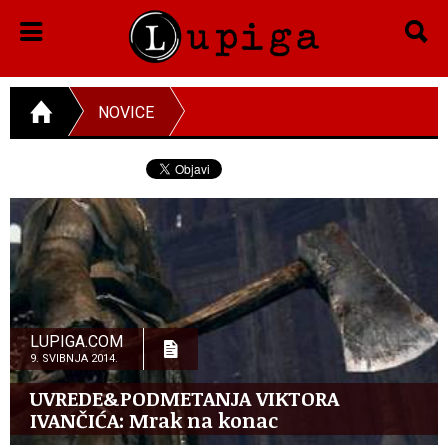
NOVICE
LUPIGA.COM
9. SVIBNJA 2014.
UVREDE&PODMETANJA VIKTORA
IVANČIĆA: Mrak na konac