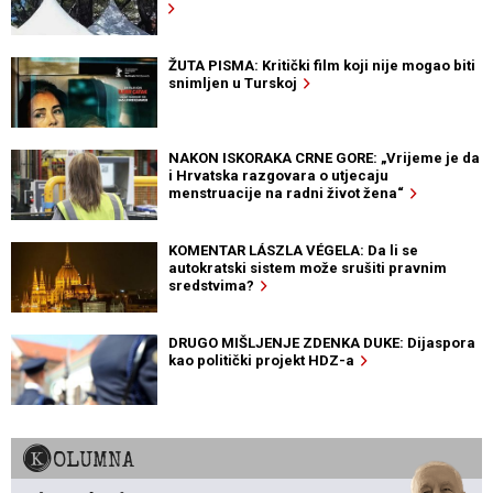
ŽUTA PISMA: Kritički film koji nije mogao biti
snimljen u Turskoj
NAKON ISKORAKA CRNE GORE: „Vrijeme je da
i Hrvatska razgovara o utjecaju
menstruacije na radni život žena“
KOMENTAR LÁSZLA VÉGELA: Da li se
autokratski sistem može srušiti pravnim
sredstvima?
DRUGO MIŠLJENJE ZDENKA DUKE: Dijaspora
kao politički projekt HDZ-a
KOLUMNA