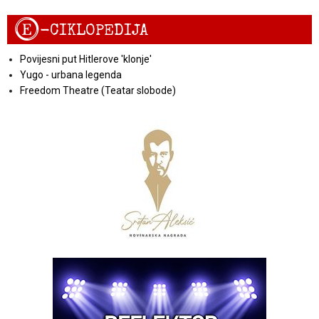
E
-CIKLOPEDIJA
Povijesni put Hitlerove 'klonje'
Yugo - urbana legenda
Freedom Theatre (Teatar slobode)