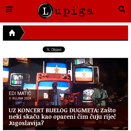
EDI MATIĆ
3. RUJNA 2024.
UZ KONCERT BIJELOG DUGMETA: Zašto
neki skaču kao opareni čim čuju riječ
Jugoslavija?