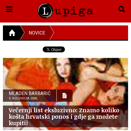
NOVICE
MLADEN BARBARIĆ
5. KOLOVOZA 2006.
Večernji list eksluzivno: Znamo koliko
košta hrvatski ponos i gdje ga možete
kupiti!