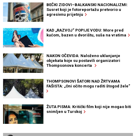
BEČKI ZIDOVI–BALKANSKI NACIONALIZMI:
Susret koji je fotoreportažu pretvorio u
agresivnu prijetnju
KAD „RAZVOJ“ POPIJE VODU: More pred
kućom, bazen u dvorištu, suša na vratima
NAKON OČEVIDA: Naloženo uklanjanje
objekata koje su postavili organizatori
Thompsonova koncerta
THOMPSONOVI ŠATORI NAD ŽRTVAMA
FAŠISTA: „Oni očito mogu raditi štogod žele“
ŽUTA PISMA: Kritički film koji nije mogao biti
snimljen u Turskoj