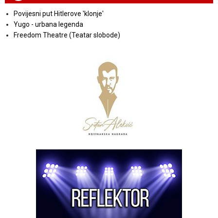
Povijesni put Hitlerove 'klonje'
Yugo - urbana legenda
Freedom Theatre (Teatar slobode)