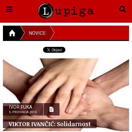
NOVICE
IVOR FUKA
5. PROSINCA 2013.
VIKTOR IVANČIĆ: Solidarnost