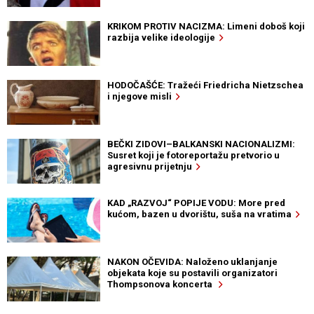
KRIKOM PROTIV NACIZMA: Limeni doboš koji
razbija velike ideologije
HODOČAŠĆE: Tražeći Friedricha Nietzschea
i njegove misli
BEČKI ZIDOVI–BALKANSKI NACIONALIZMI:
Susret koji je fotoreportažu pretvorio u
agresivnu prijetnju
KAD „RAZVOJ“ POPIJE VODU: More pred
kućom, bazen u dvorištu, suša na vratima
NAKON OČEVIDA: Naloženo uklanjanje
objekata koje su postavili organizatori
Thompsonova koncerta