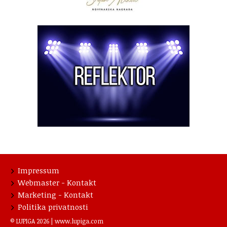
Impressum
Webmaster - Kontakt
Marketing - Kontakt
Politika privatnosti
© LUPIGA 2026 |
www.lupiga.com