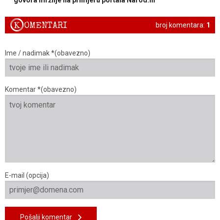
K
OMENTARI
broj komentara:
1
Ime / nadimak *(obavezno)
Komentar *(obavezno)
E-mail (opcija)
Pošalji komentar