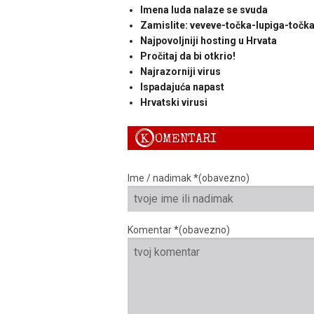
Imena luda nalaze se svuda
Zamislite: veveve-točka-lupiga-točk
Najpovoljniji hosting u Hrvata
Pročitaj da bi otkrio!
Najrazorniji virus
Ispadajuća napast
Hrvatski virusi
K
OMENTARI
Ime / nadimak *(obavezno)
Komentar *(obavezno)