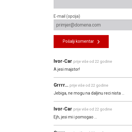
E-mail (opcija)
Pošalji komentar
Ivor-Car
prije više od 22 godine
A jesi majstor!
Grrrr...
prije više od 22 godine
Jebiga, ne mogu na daljinu reci nista ...
Ivor-Car
prije više od 22 godine
Ejh, jesi mi i pomogao ...