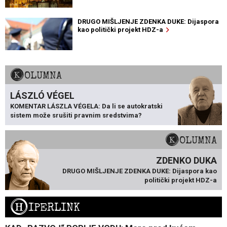
DRUGO MIŠLJENJE ZDENKA DUKE: Dijaspora
kao politički projekt HDZ-a
KOLUMNA
LÁSZLÓ VÉGEL
KOMENTAR LÁSZLA VÉGELA: Da li se autokratski
sistem može srušiti pravnim sredstvima?
KOLUMNA
ZDENKO DUKA
DRUGO MIŠLJENJE ZDENKA DUKE: Dijaspora kao
politički projekt HDZ-a
H
IPERLINK