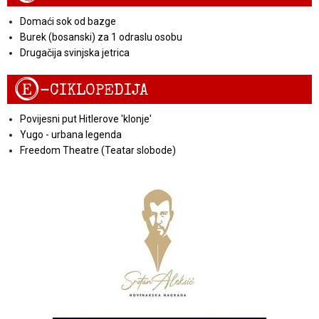
Domaći sok od bazge
Burek (bosanski) za 1 odraslu osobu
Drugačija svinjska jetrica
E
-CIKLOPEDIJA
Povijesni put Hitlerove 'klonje'
Yugo - urbana legenda
Freedom Theatre (Teatar slobode)