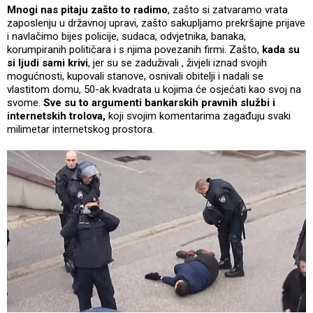
Mnogi nas pitaju zašto to radimo
, zašto si zatvaramo vrata
zaposlenju u državnoj upravi, zašto sakupljamo prekršajne prijave
i navlačimo bijes policije, sudaca, odvjetnika, banaka,
korumpiranih političara i s njima povezanih firmi. Zašto,
kada su
si ljudi sami krivi
, jer su se zaduživali , živjeli iznad svojih
mogućnosti, kupovali stanove, osnivali obitelji i nadali se
vlastitom domu, 50-ak kvadrata u kojima će osjećati kao svoj na
svome.
Sve su to argumenti bankarskih pravnih službi i
internetskih trolova,
koji svojim komentarima zagađuju svaki
milimetar internetskog prostora.