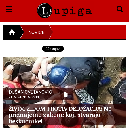
NOVICE
DUŠAN CVETANOVIĆ
21. STUDENOG 2014.
ŽIVIM ZIDOM PROTIV DELOŽACIJA: Ne
priznajemo zakone koji stvaraju
beskućnike!