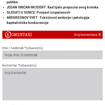
publike
JEDAN OBIČAN INCIDENT: Kad tijelo prepozna svog krvnika
GLEDATI U SUNCE: Povijest izopačenosti
ANDERSONOV SVET: Toksičnost ambicije i patologija
kapitalističke konkurencije
K
OMENTARI
broj komentara:
0
Ime / nadimak *(obavezno)
Komentar *(obavezno)