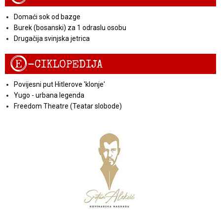
Domaći sok od bazge
Burek (bosanski) za 1 odraslu osobu
Drugačija svinjska jetrica
E
-CIKLOPEDIJA
Povijesni put Hitlerove 'klonje'
Yugo - urbana legenda
Freedom Theatre (Teatar slobode)