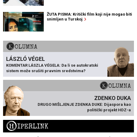
ŽUTA PISMA: Kritički film koji nije mogao biti
snimljen u Turskoj
KOLUMNA
LÁSZLÓ VÉGEL
KOMENTAR LÁSZLA VÉGELA: Da li se autokratski
sistem može srušiti pravnim sredstvima?
KOLUMNA
ZDENKO DUKA
DRUGO MIŠLJENJE ZDENKA DUKE: Dijaspora kao
politički projekt HDZ-a
H
IPERLINK