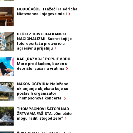
HODOČAŠĆE: Tražeći Friedricha
Nietzschea i njegove misli
BEČKI ZIDOVI–BALKANSKI
NACIONALIZMI: Susret koji je
fotoreportažu pretvorio u
agresivnu prijetnju
KAD „RAZVOJ“ POPIJE VODU:
More pred kućom, bazen u
dvorištu, suša na vratima
NAKON OČEVIDA: Naloženo
uklanjanje objekata koje su
postavili organizatori
Thompsonova koncerta
THOMPSONOVI ŠATORI NAD
ŽRTVAMA FAŠISTA: „Oni očito
mogu raditi štogod žele“