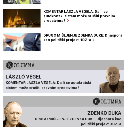
KOMENTAR LÁSZLA VÉGELA: Da li se
autokratski sistem može srušiti pravnim
sredstvima?
DRUGO MIŠLJENJE ZDENKA DUKE: Dijaspora
kao politički projekt HDZ-a
KOLUMNA
LÁSZLÓ VÉGEL
KOMENTAR LÁSZLA VÉGELA: Da li se autokratski
sistem može srušiti pravnim sredstvima?
KOLUMNA
ZDENKO DUKA
DRUGO MIŠLJENJE ZDENKA DUKE: Dijaspora kao
politički projekt HDZ-a