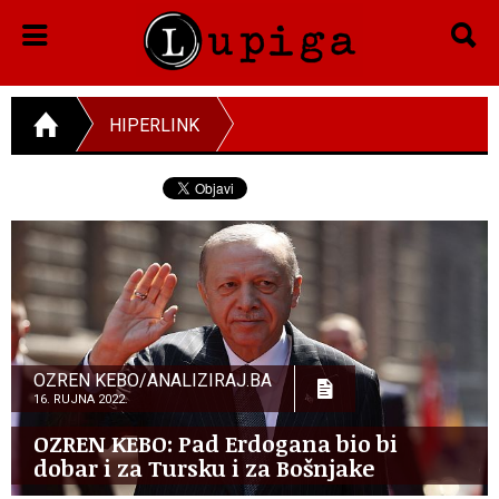
HIPERLINK
OZREN KEBO/ANALIZIRAJ.BA
16. RUJNA 2022.
OZREN KEBO: Pad Erdogana bio bi
dobar i za Tursku i za Bošnjake