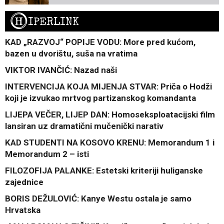
H
IPERLINK
KAD „RAZVOJ“ POPIJE VODU: More pred kućom,
bazen u dvorištu, suša na vratima
VIKTOR IVANČIĆ: Nazad naši
INTERVENCIJA KOJA MIJENJA STVAR: Priča o Hodži
koji je izvukao mrtvog partizanskog komandanta
LIJEPA VEČER, LIJEP DAN: Homoseksploatacijski film
lansiran uz dramatični mučenički narativ
KAD STUDENTI NA KOSOVO KRENU: Memorandum 1 i
Memorandum 2 – isti
FILOZOFIJA PALANKE: Estetski kriteriji huliganske
zajednice
BORIS DEŽULOVIĆ: Kanye Westu ostala je samo
Hrvatska