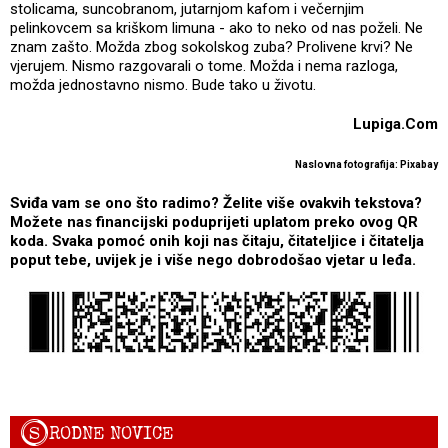
stolicama, suncobranom, jutarnjom kafom i večernjim
pelinkovcem sa kriškom limuna - ako to neko od nas poželi. Ne
znam zašto. Možda zbog sokolskog zuba? Prolivene krvi? Ne
vjerujem. Nismo razgovarali o tome. Možda i nema razloga,
možda jednostavno nismo. Bude tako u životu.
Lupiga.Com
Naslovna fotografija: Pixabay
Sviđa vam se ono što radimo? Želite više ovakvih tekstova?
Možete nas financijski poduprijeti uplatom preko ovog QR
koda. Svaka pomoć onih koji nas čitaju, čitateljice i čitatelja
poput tebe, uvijek je i više nego dobrodošao vjetar u leđa.
S
RODNE NOVICE