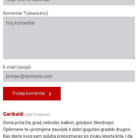
Komentar *(obavezno)
E-mail (opcija)
Pošalji komentar
Garibaldi
prije 5 mjeseci
Divna priča.Da, grad, neboder, balkon, golubovi. Neodvojivi.
Oplemene te i promijene zauvijek ti dobri gugutavi gradski drugovi.
Kao dijete svog sam goluba prepoznavao po zvuku lepeta krila. I da,