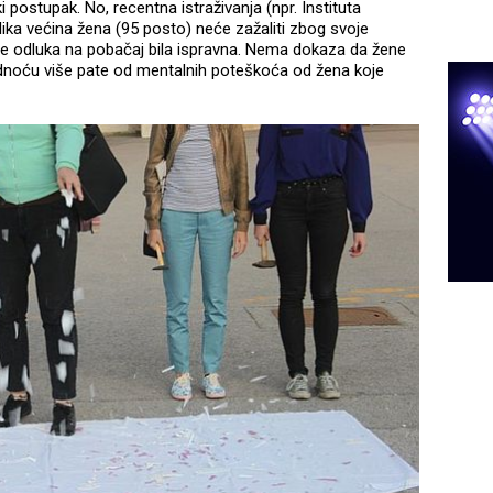
 postupak. No, recentna istraživanja (npr. Instituta
ka većina žena (95 posto) neće zažaliti zbog svoje
 je odluka na pobačaj bila ispravna. Nema dokaza da žene
rudnoću više pate od mentalnih poteškoća od žena koje