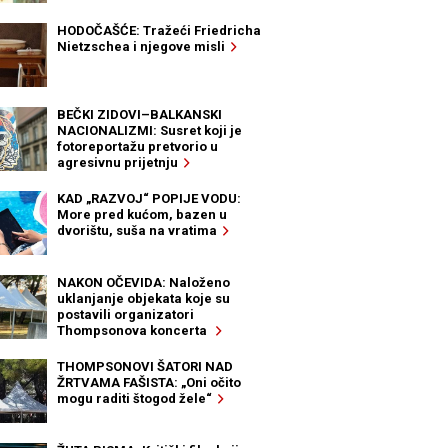
HODOČAŠĆE: Tražeći Friedricha
Nietzschea i njegove misli
BEČKI ZIDOVI–BALKANSKI
NACIONALIZMI: Susret koji je
fotoreportažu pretvorio u
agresivnu prijetnju
KAD „RAZVOJ“ POPIJE VODU:
More pred kućom, bazen u
dvorištu, suša na vratima
NAKON OČEVIDA: Naloženo
uklanjanje objekata koje su
postavili organizatori
Thompsonova koncerta
THOMPSONOVI ŠATORI NAD
ŽRTVAMA FAŠISTA: „Oni očito
mogu raditi štogod žele“