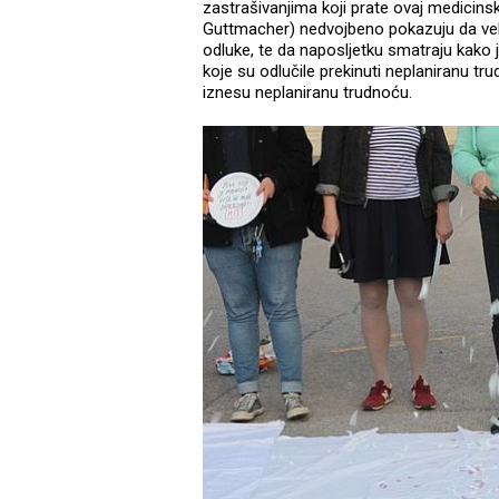
zastrašivanjima koji prate ovaj medicinski
Guttmacher) nedvojbeno pokazuju da veli
odluke, te da naposljetku smatraju kako
koje su odlučile prekinuti neplaniranu t
iznesu neplaniranu trudnoću.