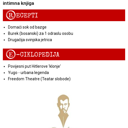
intimna knjiga
R
ECEPTI
Domaći sok od bazge
Burek (bosanski) za 1 odraslu osobu
Drugačija svinjska jetrica
E
-CIKLOPEDIJA
Povijesni put Hitlerove 'klonje'
Yugo - urbana legenda
Freedom Theatre (Teatar slobode)