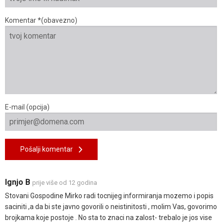
Komentar *(obavezno)
E-mail (opcija)
Pošalji komentar
Ignjo B
prije više od 12 godina
Stovani Gospodine Mirko radi tocnijeg informiranja mozemo i popis
saciniti ,a da bi ste javno govorili o neistinitosti , molim Vas, govorimo
brojkama koje postoje . No sta to znaci na zalost- trebalo je jos vise