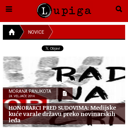
NOVICE
MORANA PANJKOTA
24. VELJAČE 2014.
HONORARCI PRED SUDOVIMA: Medijske
kuće varale državu preko novinarskih
leđa