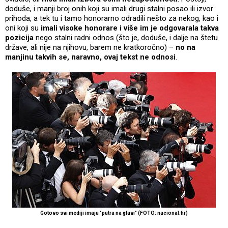
doduše, i manji broj onih koji su imali drugi stalni posao ili izvor
prihoda, a tek tu i tamo honorarno odradili nešto za nekog, kao i
oni koji su
imali visoke honorare i više im je odgovarala takva
pozicija
nego stalni radni odnos (što je, doduše, i dalje na štetu
države, ali nije na njihovu, barem ne kratkoročno) –
no na
manjinu takvih se, naravno, ovaj tekst ne odnosi
.
Gotovo svi mediji imaju "putra na glavi" (FOTO: nacional.hr)