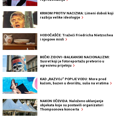
KRIKOM PROTIV NACIZMA: Limeni doboš koji
razbija velike ideologije
HODOČAŠĆE: Tražeći Friedricha Nietzschea
i njegove misli
BEČKI ZIDOVI–BALKANSKI NACIONALIZMI:
Susret koji je fotoreportažu pretvorio u
agresivnu prijetnju
KAD „RAZVOJ“ POPIJE VODU: More pred
kućom, bazen u dvorištu, suša na vratima
NAKON OČEVIDA: Naloženo uklanjanje
objekata koje su postavili organizatori
Thompsonova koncerta