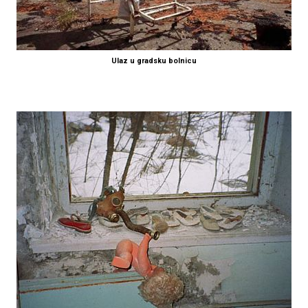
Ulaz u gradsku bolnicu