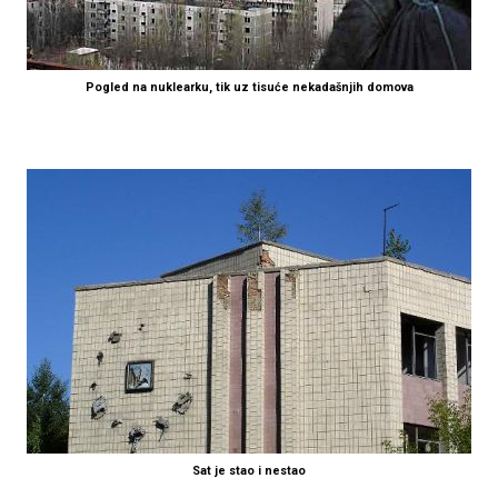
Pogled na nuklearku, tik uz tisuće nekadašnjih domova
Sat je stao i nestao