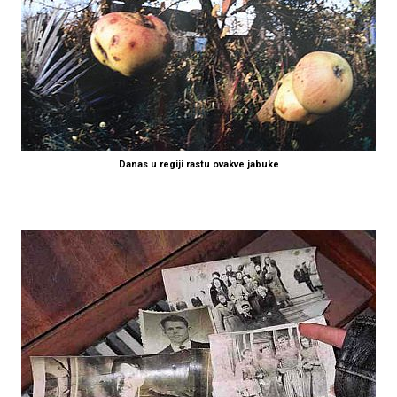
Danas u regiji rastu ovakve jabuke