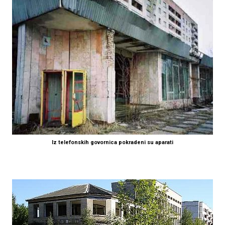
Iz telefonskih govornica pokradeni su aparati