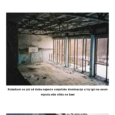
Košarkom se još od doba najveće sovjetske dominacije u toj igri na ovom
mjestu više nitko ne bavi