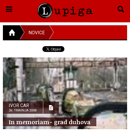
NOVICE
IVOR CAR
26. TRAVNJA 2008.
In memoriam- grad duhova