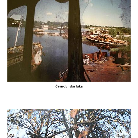
Černobilska luka