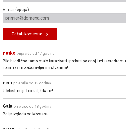
E-mail (opcija)
Pošalji komentar
netko
prije više od 17 godina
Bilo bi odlično tamo malo istrazivati i prckati po onoj luci i aerodromu
i onim svim zaboravljenim stvarima!
dino
prije više od 18 godina
U Mostaru je bio rat, krkane!
Gala
prije više od 18 godina
Bolje izgleda od Mostara