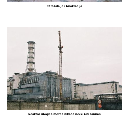
Stradala je i birokracija
Reaktor ubojica možda nikada neće biti saniran