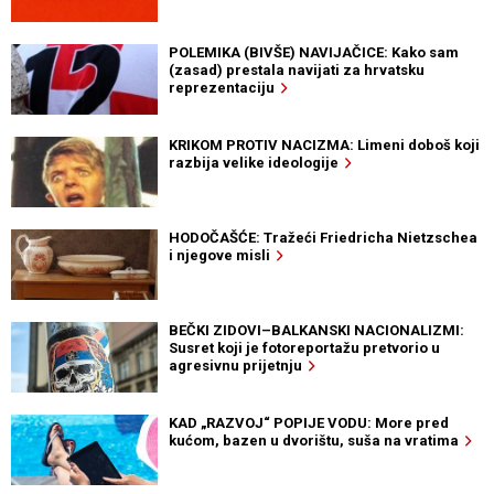
POLEMIKA (BIVŠE) NAVIJAČICE: Kako sam
(zasad) prestala navijati za hrvatsku
reprezentaciju
KRIKOM PROTIV NACIZMA: Limeni doboš koji
razbija velike ideologije
HODOČAŠĆE: Tražeći Friedricha Nietzschea
i njegove misli
BEČKI ZIDOVI–BALKANSKI NACIONALIZMI:
Susret koji je fotoreportažu pretvorio u
agresivnu prijetnju
KAD „RAZVOJ“ POPIJE VODU: More pred
kućom, bazen u dvorištu, suša na vratima