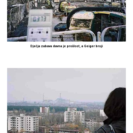
Dječja zabava davna je prošlost, a Geiger broji