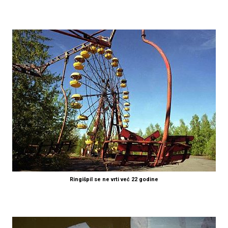
Ringišpil se ne vrti već 22 godine