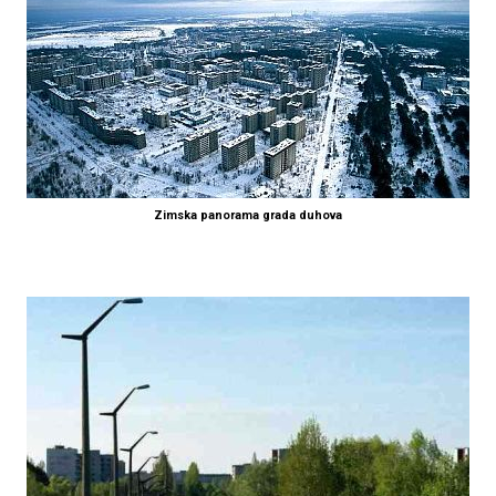
Zimska panorama grada duhova