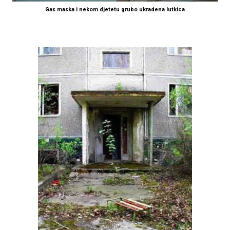
Gas maska i nekom djetetu grubo ukradena lutkica