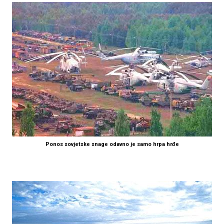
Ponos sovjetske snage odavno je samo hrpa hrđe