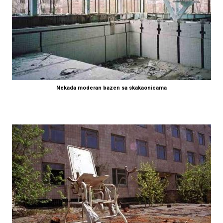
Nekada moderan bazen sa skakaonicama