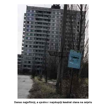
Danas najjeftiniji, a ujedno i najskuplji kvadrat stana na svijetu