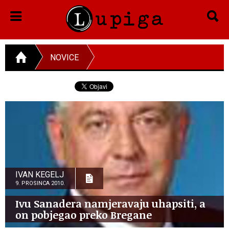
NOVICE
IVAN KEGELJ
9. PROSINCA 2010.
Ivu Sanadera namjeravaju uhapsiti, a
on pobjegao preko Bregane