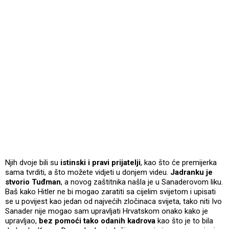
Njih dvoje bili su
istinski i pravi prijatelji
, kao što će premijerka
sama tvrditi, a što možete vidjeti u donjem videu.
Jadranku je
stvorio Tuđman
, a novog zaštitnika našla je u Sanaderovom liku.
Baš kako Hitler ne bi mogao zaratiti sa cijelim svijetom i upisati
se u povijest kao jedan od najvećih zločinaca svijeta, tako niti Ivo
Sanader nije mogao sam upravljati Hrvatskom onako kako je
upravljao,
bez pomoći tako odanih kadrova
kao što je to bila