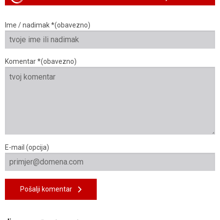
Ime / nadimak *(obavezno)
Komentar *(obavezno)
E-mail (opcija)
Pošalji komentar