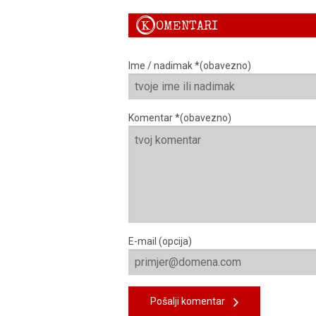
K
OMENTARI
Ime / nadimak *(obavezno)
Komentar *(obavezno)
E-mail (opcija)
Pošalji komentar