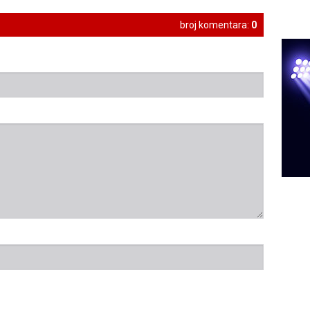
broj komentara:
0