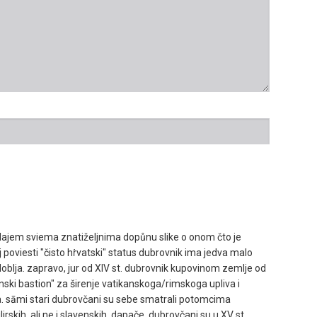
ajem sviema znatiželjnima dopůnu slike o onom čto je
j poviesti "čisto hṙvatski" status dubrovnik ima jedva malo
oblja. zapravo, jur od XIV st. dubrovnik kupovinom zemlje od
nski bastion" za širenje vatikanskoga/rimskoga upliva i
a. sāmi stari dubrovčani su sebe smatrali potomcima
irskih, ali ne i slavenskih. dapače, dubrovčani su u XV st.