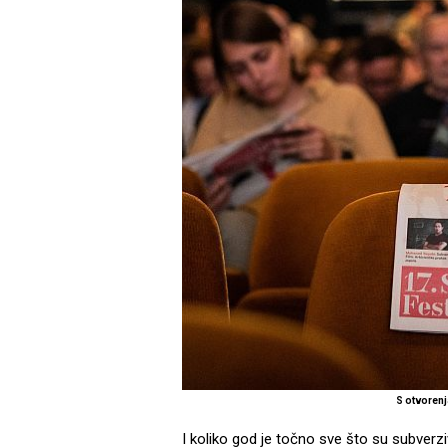
S otvorenj
I koliko god je točno sve što su subverzivc