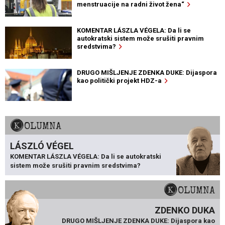
menstruacije na radni život žena“
KOMENTAR LÁSZLA VÉGELA: Da li se
autokratski sistem može srušiti pravnim
sredstvima?
DRUGO MIŠLJENJE ZDENKA DUKE: Dijaspora
kao politički projekt HDZ-a
KOLUMNA
LÁSZLÓ VÉGEL
KOMENTAR LÁSZLA VÉGELA: Da li se autokratski
sistem može srušiti pravnim sredstvima?
KOLUMNA
ZDENKO DUKA
DRUGO MIŠLJENJE ZDENKA DUKE: Dijaspora kao