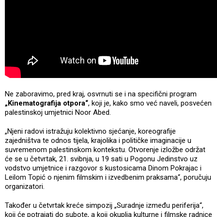
Ne zaboravimo, pred kraj, osvrnuti se i na specifični program
„Kinematografija otpora“
, koji je, kako smo već naveli, posvećen
palestinskoj umjetnici Noor Abed.
„Njeni radovi istražuju kolektivno sjećanje, koreografije
zajedništva te odnos tijela, krajolika i političke imaginacije u
suvremenom palestinskom kontekstu. Otvorenje izložbe održat
će se u četvrtak, 21. svibnja, u 19 sati u Pogonu Jedinstvo uz
vodstvo umjetnice i razgovor s kustosicama Dinom Pokrajac i
Leilom Topić o njenim filmskim i izvedbenim praksama“, poručuju
organizatori.
Također u četvrtak kreće simpozij „Suradnje između periferija“,
koji će potrajati do subote, a koji okuplja kulturne i filmske radnice