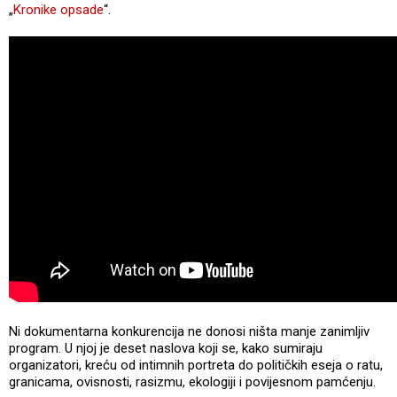
„
Kronike opsade
“.
Ni dokumentarna konkurencija ne donosi ništa manje zanimljiv
program. U njoj je deset naslova koji se, kako sumiraju
organizatori, kreću od intimnih portreta do političkih eseja o ratu,
granicama, ovisnosti, rasizmu, ekologiji i povijesnom pamćenju.