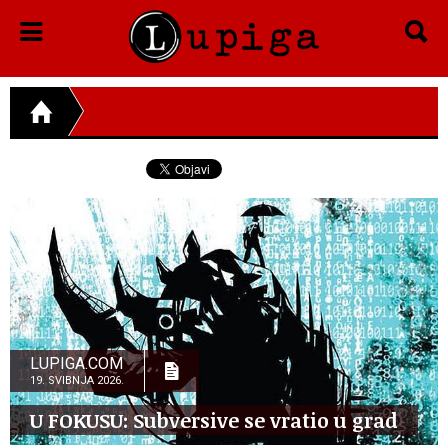
LUPIGA.COM
19. SVIBNJA 2026.
U FOKUSU: Subversive se vratio u grad