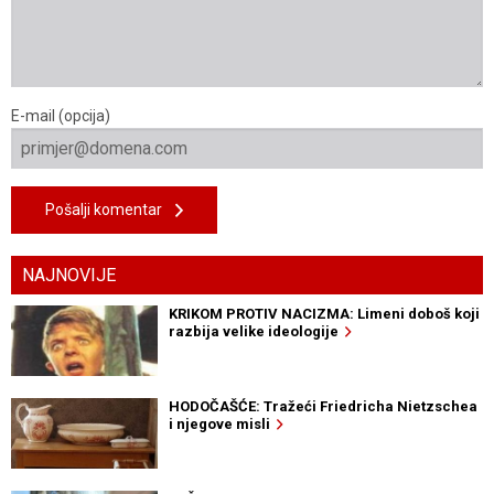
E-mail (opcija)
Pošalji komentar
NAJNOVIJE
KRIKOM PROTIV NACIZMA: Limeni doboš koji
razbija velike ideologije
HODOČAŠĆE: Tražeći Friedricha Nietzschea
i njegove misli