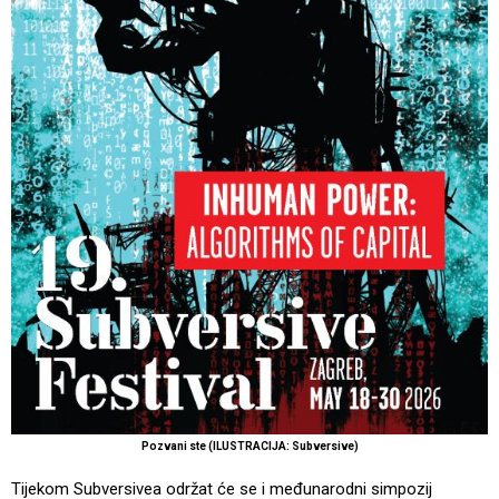
Pozvani ste (ILUSTRACIJA: Subversive)
Tijekom Subversivea održat će se i međunarodni simpozij