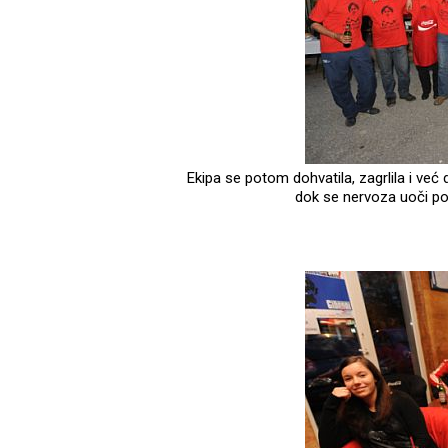
Ekipa se potom dohvatila, zagrlila i već
dok se nervoza uoči p