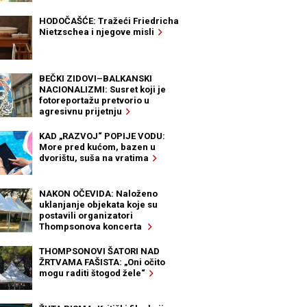
HODOČAŠĆE: Tražeći Friedricha
Nietzschea i njegove misli
BEČKI ZIDOVI–BALKANSKI
NACIONALIZMI: Susret koji je
fotoreportažu pretvorio u
agresivnu prijetnju
KAD „RAZVOJ“ POPIJE VODU:
More pred kućom, bazen u
dvorištu, suša na vratima
NAKON OČEVIDA: Naloženo
uklanjanje objekata koje su
postavili organizatori
Thompsonova koncerta
THOMPSONOVI ŠATORI NAD
ŽRTVAMA FAŠISTA: „Oni očito
mogu raditi štogod žele“