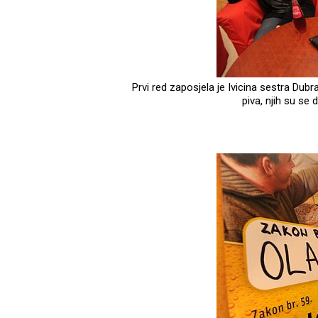
Prvi red zaposjela je Ivicina sestra Dubrav
piva, njih su se 