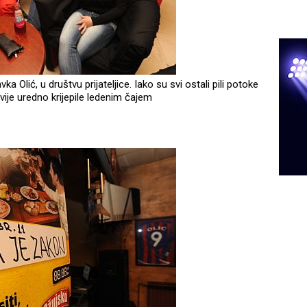
ka Olić, u društvu prijateljice. Iako su svi ostali pili potoke
dvije uredno krijepile ledenim čajem