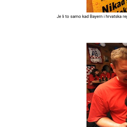
Je li to samo kad Bayern i hrvatska re