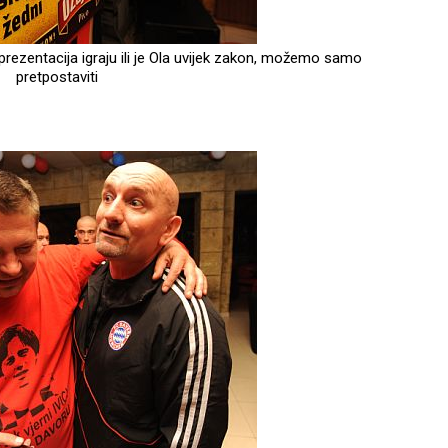
prezentacija igraju ili je Ola uvijek zakon, možemo samo
pretpostaviti