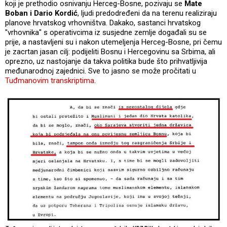
koji je prethodio osnivanju Herceg-Bosne, pozivaju se
Mate
Boban i Dario Kordić
, ljudi predodređeni da na terenu realiziraju
planove hrvatskog vrhovništva. Dakako, sastanci hrvatskog
"vrhovnika" s operativcima iz susjedne zemlje događali su se
prije, a nastavljeni su i nakon utemeljenja Herceg-Bosne, pri čemu
je zacrtan jasan cilj: podijeliti Bosnu i Hercegovinu sa Srbima, ali
oprezno, uz nastojanje da takva politika bude što prihvatljivija
međunarodnoj zajednici. Sve to jasno se može pročitati u
Tuđmanovim transkriptima
.