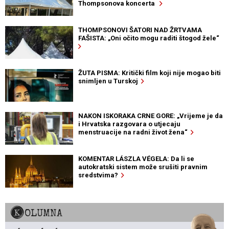
Thompsonova koncerta
THOMPSONOVI ŠATORI NAD ŽRTVAMA
FAŠISTA: „Oni očito mogu raditi štogod žele“
ŽUTA PISMA: Kritički film koji nije mogao biti
snimljen u Turskoj
NAKON ISKORAKA CRNE GORE: „Vrijeme je da
i Hrvatska razgovara o utjecaju
menstruacije na radni život žena“
KOMENTAR LÁSZLA VÉGELA: Da li se
autokratski sistem može srušiti pravnim
sredstvima?
KOLUMNA