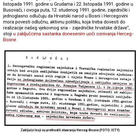
listopada 1991. godine u Grudama i 22. listopada 1991. godine u
Busovači, i ovoga puta, 12. studenog 1991. godine, zajednički i
jednoglasno odlučuju da Hrvatski narod u Bosni i Hercegovini
mora povesti odlučnu, aktivnu politiku, koja treba dovesti do
realizacije našeg vjekovnog sna - zajedničke hrvatske države",
stoji
u zaključcima sastanka donesenim uoči osnivanja Herceg-
Bosne
Zaključci koji su prethodili stvaranju Herceg-Bosne (FOTO: ICTY)