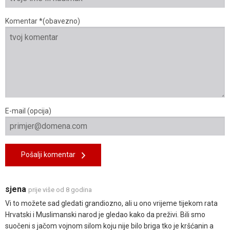
Komentar *(obavezno)
E-mail (opcija)
Pošalji komentar
sjena
prije više od 8 godina
Vi to možete sad gledati grandiozno, ali u ono vrijeme tijekom rata
Hrvatski i Muslimanski narod je gledao kako da preživi. Bili smo
suočeni s jačom vojnom silom koju nije bilo briga tko je kršćanin a