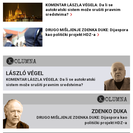
KOMENTAR LÁSZLA VÉGELA: Da li se
autokratski sistem može srušiti pravnim
sredstvima?
DRUGO MIŠLJENJE ZDENKA DUKE: Dijaspora
kao politički projekt HDZ-a
KOLUMNA
LÁSZLÓ VÉGEL
KOMENTAR LÁSZLA VÉGELA: Da li se autokratski
sistem može srušiti pravnim sredstvima?
KOLUMNA
ZDENKO DUKA
DRUGO MIŠLJENJE ZDENKA DUKE: Dijaspora kao
politički projekt HDZ-a