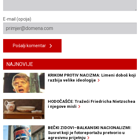
E-mail (opcija)
Pošalji komentar
NAJNOVIJE
KRIKOM PROTIV NACIZMA: Limeni doboš koji
razbija velike ideologije
HODOČAŠĆE: Tražeći Friedricha Nietzschea
i njegove misli
BEČKI ZIDOVI–BALKANSKI NACIONALIZMI:
Susret koji je fotoreportažu pretvorio u
agresivnu prijetnju