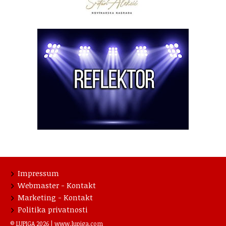
Impressum
Webmaster - Kontakt
Marketing - Kontakt
Politika privatnosti
© LUPIGA 2026 |
www.lupiga.com